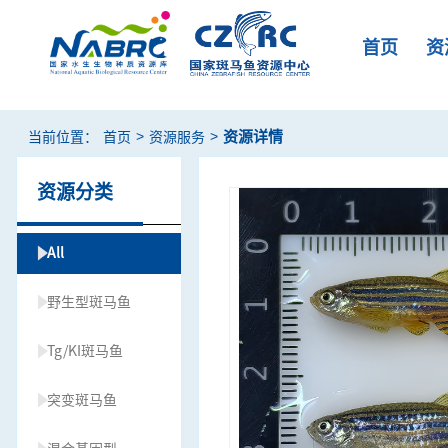
首页
资
>
>
资源详情
当前位置：
首页
资源服务
资源分类
All
野生型斑马鱼
Tg/KI斑马鱼
突变斑马鱼