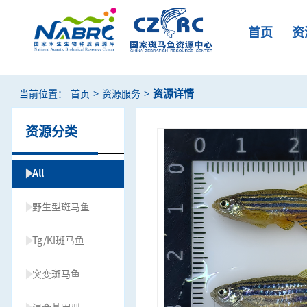
首页
资
>
>
资源详情
当前位置：
首页
资源服务
资源分类
All
野生型斑马鱼
Tg/KI斑马鱼
突变斑马鱼