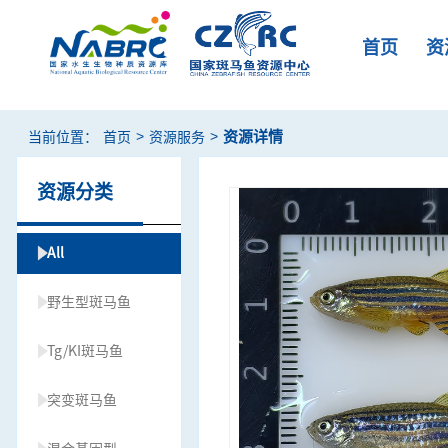
首页
资
>
>
资源详情
当前位置：
首页
资源服务
资源分类
All
野生型斑马鱼
Tg/KI斑马鱼
突变斑马鱼