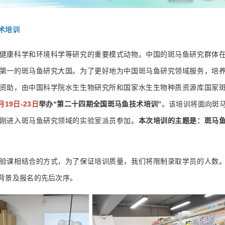
术培训
健康科学和环境科学等研究的重要模式动物。中国的斑马鱼研究群体
第一的斑马鱼研究大国。为了更好地为中国斑马鱼研究领域服务，培
资助，由中国科学院水生生物研究所和国家水生生物种质资源库国家
月19日-23日
举办“第二十四期全国斑马鱼技术培训”
。该培训将面向斑
本次培训的主题是：斑马
刚进入斑马鱼研究领域的实验室派员参加。
验课相结合的方式，为了保证培训质量，我们将限制录取学员的人数
背景及报名的先后次序。