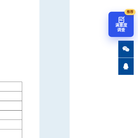
满意度
调查

