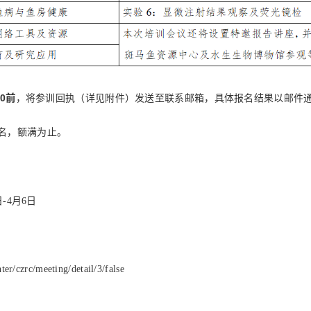
00前
，将参训回执（详见附件）发送至联系邮箱，具体报名结果以邮件
名，额满为止。
-4月6日
er/czrc/meeting/detail/3/false