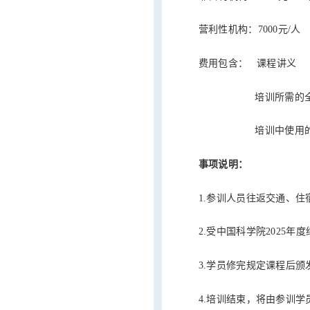
营利性机构：7000元/人
费用包含： 课程讲义
培训所需的全部实
培训中使用的
事项说明：
1.参训人员往返交通、
2.受中国科学院2025
3.学员修完规定课程后颁
4.培训结束，将由参训