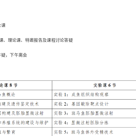
论课
实验课、理论课、特邀报告及课程讨论答疑
答疑，下午离会