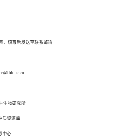
表，填写后发送至联系邮箱
ce@ihb.ac.cn
生生物研究所
质资源库
中心