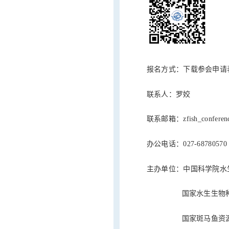
报名方式：下载参会申请
联系人：罗姣
联系邮箱：zfish_conferen
办公电话：027-68780570
主办单位：中国科学院水
国家水生生物种
国家斑马鱼资源