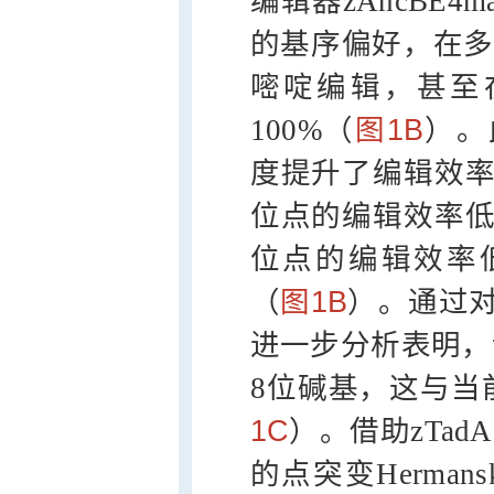
编辑器zAncBE4m
的基序偏好，在多
嘧啶编辑，甚至
100%（
图1B
）。
度提升了编辑效率
位点的编辑效率低于1
位点的编辑效率低
（
图1B
）。通过对z
进一步分析表明，
8位碱基，这与当前
1C
）。借助zTad
的点突变Hermans