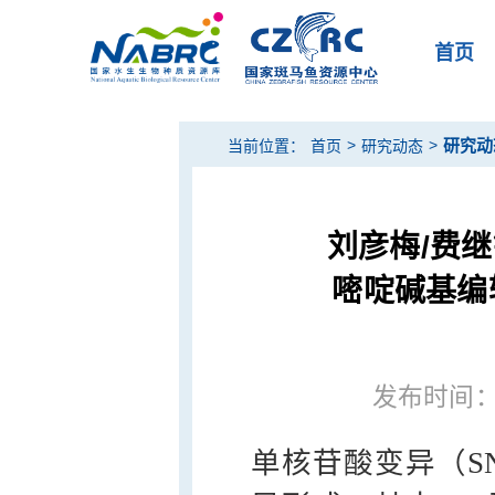
首页
>
>
研究动
当前位置：
首页
研究动态
刘彦梅/费
嘧啶碱基编辑
发布时间：20
单核苷酸变异（S