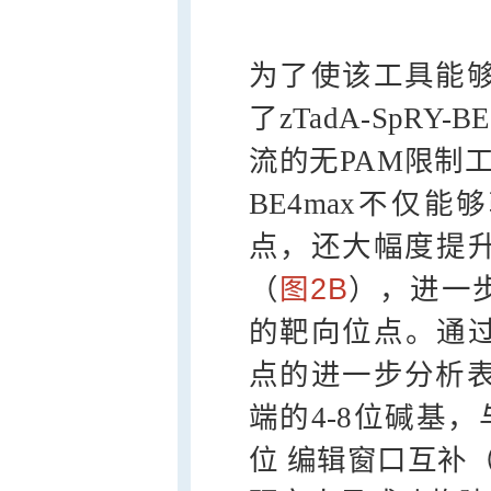
为了使该工具能够
了zTadA-SpRY-
流的无PAM限制工具S
BE4max不仅
点，还大幅度提
（
图2B
），进一
的靶向位点。通过对z
点的进一步分析表
端的4-8位碱基，与
位 编辑窗口互补