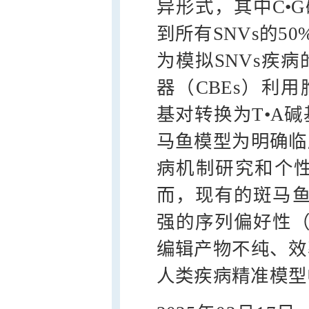
异形式，其中C•
到所有SNVs的50
为模拟SNVs疾
器（CBEs）利
基对转换为T•A
马鱼模型为明确临
病机制研究和个性
而，现有的斑马鱼
强的序列偏好性（
编辑产物不纯、效
人类疾病精准模型中的