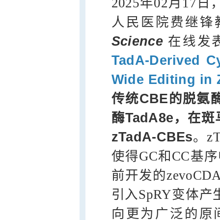
2025年02月1
人民医院费继锋
Science
在线发
TadA-Derived C
Wide Editing in 
传统CBE的脱氨
酶TadA8e，
zTadA-CBEs
。z
使得GC和CC基
前开发的zevoCD
引入SpRY变体产生的
向更为广泛的原