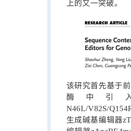
上的又一突破。
该研究首先基于前人的
酶中引
N46L/V82S/Q
生成碱基编辑器zTad