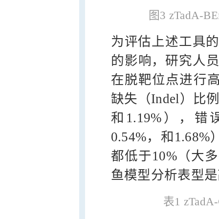
图3 zTadA
为评估上述工具的脱
的影响，研究人员
在脱靶位点进行高
缺失（Indel）比
和1.19%），
0.54%，和1.
都低于10%（大
鱼模型分析表型是
表1 zTa