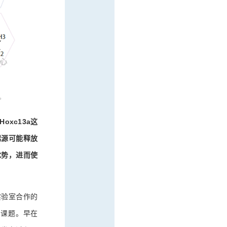
)。
xc13a这
起源可能释放
优势，进而使
实验室合作的
典课题。早在