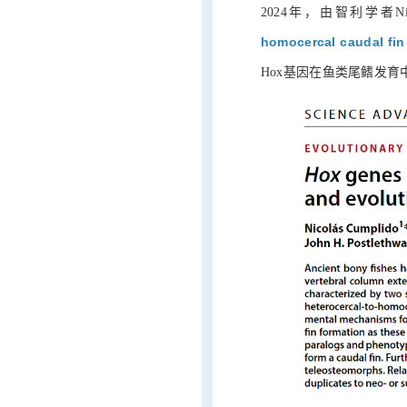
2024年，由智利学者Nico
homocercal caudal fin
Hox基因在鱼类尾鳍发