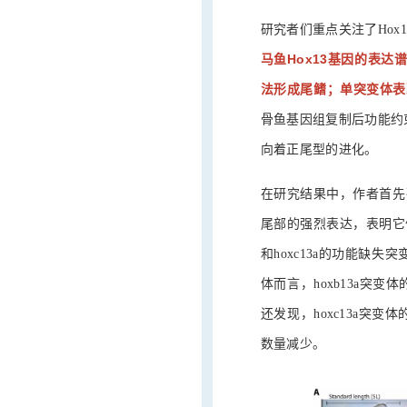
研究者们重点关注了Ho
马鱼Hox13基因的表达谱
法形成尾鳍；单突变体表
骨鱼基因组复制后功能约
向着正尾型的进化。
在研究结果中，作者首先确定
尾部的强烈表达，表明它们可
和hoxc13a的功能缺
体而言，hoxb13a突
还发现，hoxc13a突
数量减少。