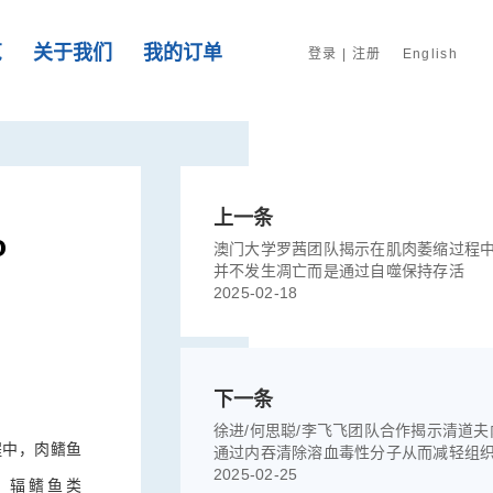
览
关于我们
我的订单
登录
|
注册
English
上一条
o
澳门大学罗茜团队揭示在肌肉萎缩过程
并不发生凋亡而是通过自噬保持存活
2025-02-18
下一条
徐进/何思聪/李飞飞团队合作揭示清道
程中，肉鳍鱼
通过内吞清除溶血毒性分子从而减轻组
2025-02-25
。辐鳍鱼类