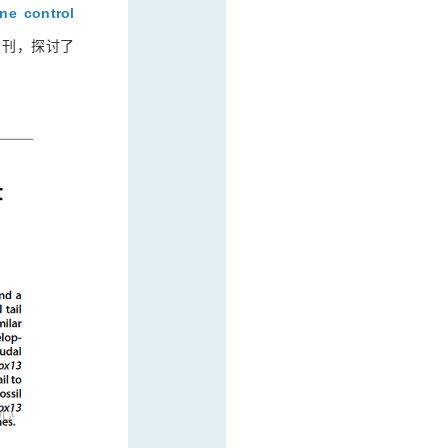
ne control
期刊，探讨了