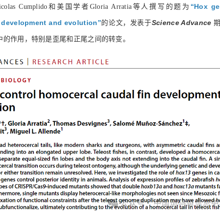
“Hox ge
las Cumplido和美国学者Gloria Arratia等人撰写的题为
 development and evolution
”
Science Advance
的论文，发表于
育中的作用，特别是歪尾和正尾之间的转变。