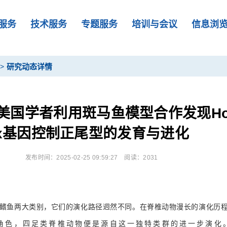
服务
技术服务
专题服务
培训与会议
信息浏
>
研究动态详情
美国学者利用斑马鱼模型合作发现H
x基因控制正尾型的发育与进化
发布时间：2025-02-25 09:59:27
阅读：2031
鳍鱼两大类别，它们的演化路径迥然不同。在脊椎动物漫长的演化历
角色，四足类脊椎动物便是源自这一独特类群的进一步演化