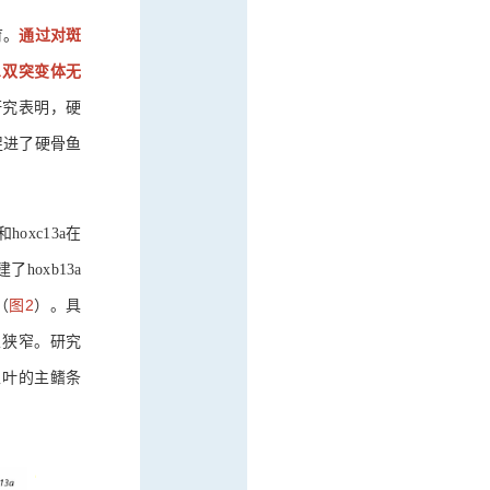
通过对斑
育。
3a双突变体无
研究表明，硬
促进了硬骨鱼
oxc13a在
hoxb13a
图2
（
）。具
且狭窄。研究
上叶的主鳍条