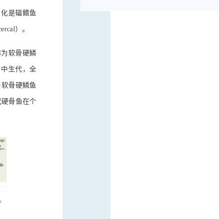
态变化是辐鳍鱼
rcal）。
称为软骨硬鳞
了中生代，全
与软骨硬鳞鱼
代硬骨鱼在个