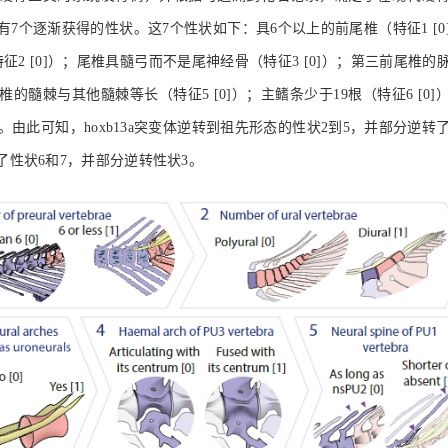
7个逐渐获得的性状。这7个性状如下：具6个以上的前尾椎（特征1 [0
征2 [0]）；尾椎具髓弓而不是尾神经骨（特征3 [0]）；第三前尾椎的
尾椎的髓棘与其他髓棘等长（特征5 [0]）；主鳍条少于19根（特征6 [0
）。由此可知，hoxb13a突变体逆转到祖先形态的性状2到5，并部分逆转
逆转了性状6和7，并部分逆转性状3。