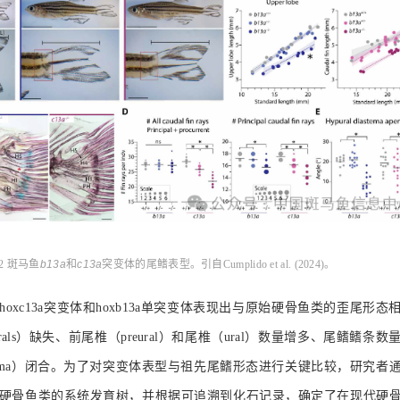
2 斑马鱼
b13a
和
c13a
突变体的尾鳍表型。引自Cumplido et al. (2024)。
oxc13a突变体和hoxb13a单突变体表现出与原始硬骨鱼类的歪尾形态
urals）缺失、前尾椎（preural）和尾椎（ural）数量增多、尾鳍鳍条
diastema）闭合。为了对突变体表型与祖先尾鳍形态进行关键比较，研究
硬骨鱼类的系统发育树，并根据可追溯到化石记录，确定了在现代硬