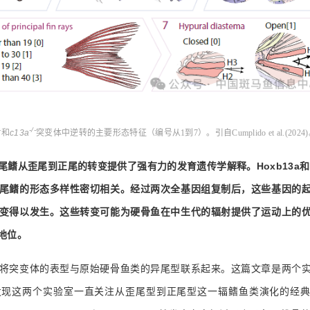
-
-/-
和
c13a
突变体中逆转的主要形态特征（编号从1到7）。引自Cumplido et al.(2024
鳍从歪尾到正尾的转变提供了强有力的发育遗传学解释。Hoxb13a和Ho
尾鳍的形态多样性密切相关。经过两次全基因组复制后，这些基因的
变得以发生。这些转变可能为硬骨鱼在中生代的辐射提供了运动上的
地位。
将突变体的表型与原始硬骨鱼类的异尾型联系起来。这篇文章是两个
发现这两个实验室一直关注从歪尾型到正尾型这一辐鳍鱼类演化的经