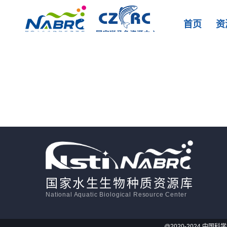
首页
资
国家水生生物种质资源库
National Aquatic Biological Resource Center
@2020-2024 中