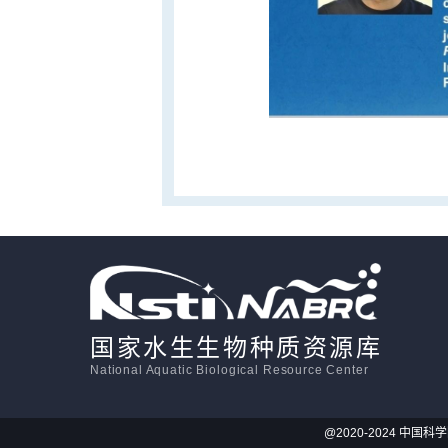
国家水生生物种质资源库
National Aquatic Biological Resource Center
@2020-2024 中