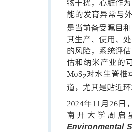
物干扰，心脏作为
能的发育异常与外
是当前备受瞩目和
其生产、使用、处
的风险，系统评估
估和纳米产业的
MoS
对水生脊椎
2
道，尤其是贴近环
2024年11月2
南开大学周启
Environmental 