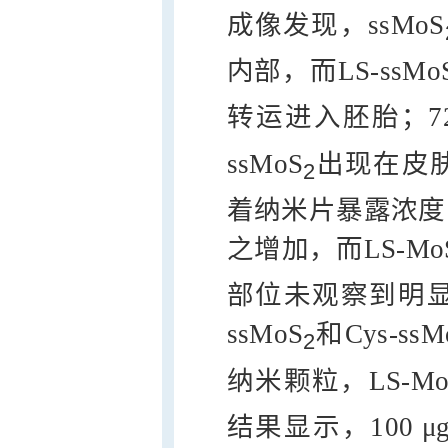
成像发现，ssMoS
内部，而LS-ssMo
转运进入胚胎；72
ssMoS
出现在皮
2
着纳米片暴露浓度
之增加，而LS-Mo
部位未观察到明
ssMoS
和Cys-ssM
2
纳米颗粒，LS-Mo
结果显示，100 μg