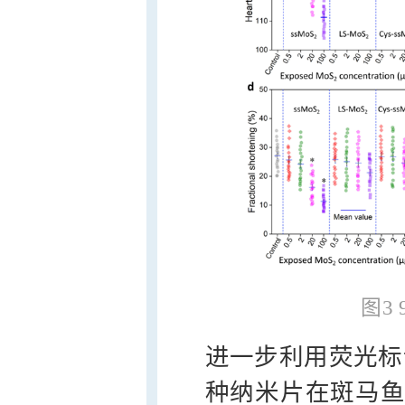
图3
进一步利用荧光标
种纳米片在斑马鱼体