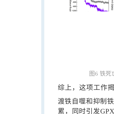
图6 铁
综上，这项工作揭
渡铁自噬和抑制铁转
累，同时引发GP