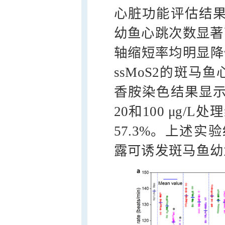
心脏功能评估结果发现
幼鱼心跳次数显著
轴缩短率均明显降低
ssMoS2的斑
香胺染色结果显示
20和100 μg/
57.3%。上述实
露可诱发斑马鱼幼