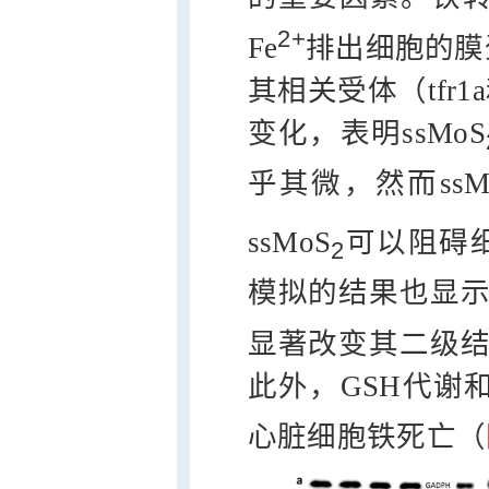
2+
Fe
排出细胞的膜
其相关受体（tfr1
变化，表明ssMoS
乎其微，然而ssM
ssMoS
可以阻碍细
2
模拟的结果也显示，
显著改变其二级结
此外，GSH代谢和
心脏细胞铁死亡（