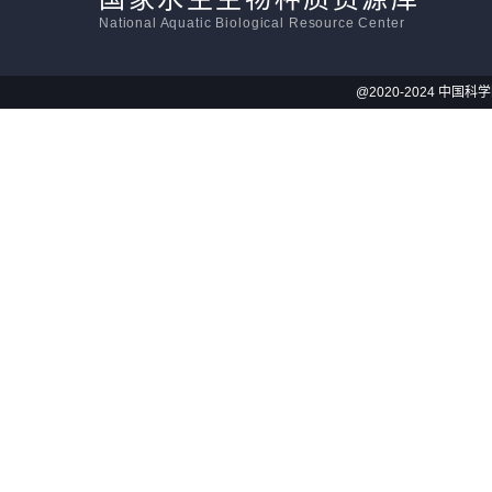
National Aquatic Biological Resource Center
@2020-2024 中