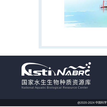
国家水生生物种质资源库
National Aquatic Biological Resource Center
@2020-2024 中