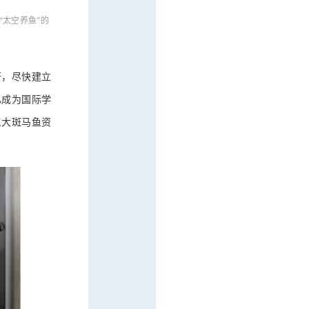
“太空养鱼”的
吁，尽快建立
已成为国际学
三大斑马鱼资