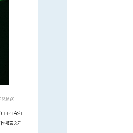
显微摄影）
（用于研究和
药物都意义重