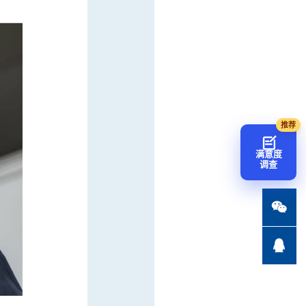
满意度
调查

