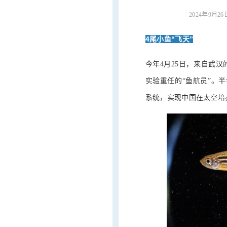
2024年9
4尾小鱼“飞天”
今年4月25日，来自武
实验重任的“鱼航员”。
系统，实现中国在太空培