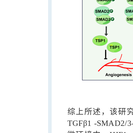
综上所述，该研
TGFβ1 -SMA