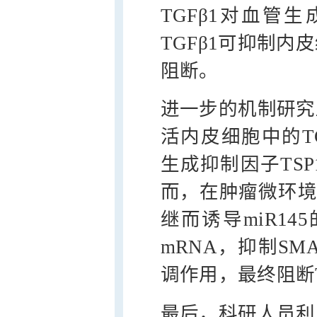
TGFβ1对血管
TGFβ1可抑制
阻断。
进一步的机制研究
活内皮细胞中的TG
生成抑制因子TS
而，在肿瘤微环境中
继而诱导miR145
mRNA，抑制SMA
调作用，最终阻断
最后，科研人员利