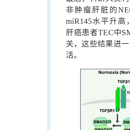
非肿瘤肝脏的NE
miR145水平升
肝癌患者TEC中S
关，这些结果进一步
活。