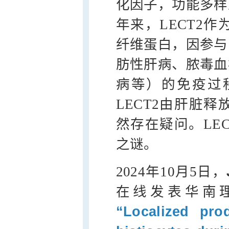
化因子，功能多样
年来，LECT2
纤维蛋白，因参与
肪性肝病、脓毒血
病等）的免疫过
LECT2由肝脏
然存在疑问。LE
之谜。
2024年10月5日，
在线发表华南
“Localized pro