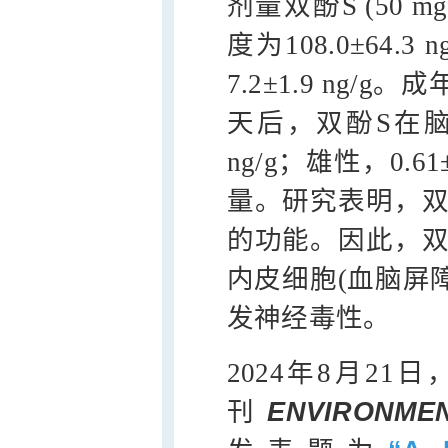
剂量双酚S (50 m
度为108.0±64
7.2±1.9 ng/g
天后，双酚S在脑组
ng/g；雄性，0.6
量。研究表明，双
的功能。因此，双
内皮细胞(血脑屏
发神经毒性。
2024年8月2
刊
ENVIRONMEN