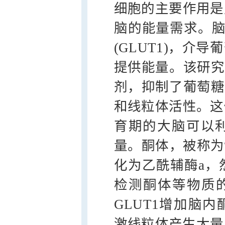
细胞的主要作用是
脑的能量需求。脑
(GLUT1)，介
提供能量。该研究
剂，抑制了葡萄糖
和线粒体活性。这
育期的大脑可以利
量。酮体，被称为
化为乙酰辅酶a，
检测酮体等物质
GLUT1增加脑
激线粒体产生大量