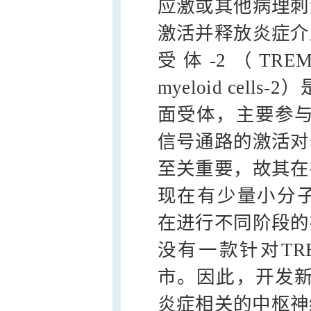
应激或其他病理刺
激活并释放炎症介
受体-2（TREM2，tr
myeloid ce
面受体，主要参与
信号通路的激活对
至关重要，故其在
现在有少量小分子TR
在进行不同阶段的
没有一款针对TR
市。因此，开发新
炎症相关的中枢神