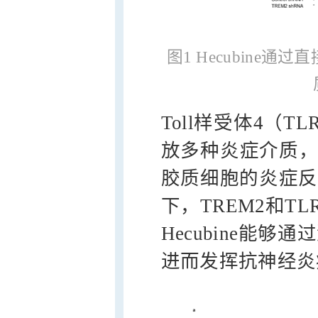
图1 Hecubine通
Toll样受体4（
放多种炎症介质，且
胶质细胞的炎症反
下，TREM2和T
Hecubine能够
进而发挥抗神经炎