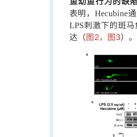
鱼幼鱼行为的缺
表明，Hecubin
LPS刺激下的斑
达（
图2，图3
）