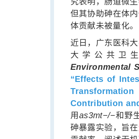
究表明，肠道微生
但其协助砷在体内
体贡献未被量化。
近日，广东医科大
大学公共卫
Environmental 
“Effects of Inte
Transformati
Contribution a
用
as3mt−/−
和野
砷暴露实验，旨在