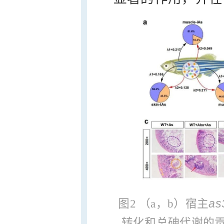
as
图2 （a，b）宿主
转化和总砷代谢的贡