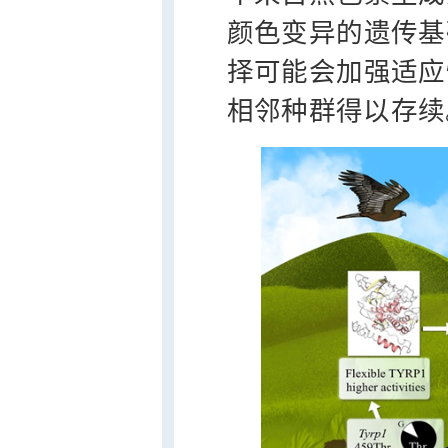
颜色变异的遗传基
择可能会加强适应
相邻种群得以存续