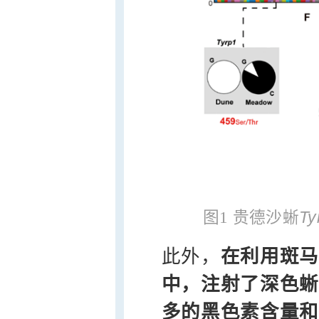
Ty
图1 贵德沙蜥
此外，
在利用斑马
中，注射了深色蜥
多的黑色素含量和