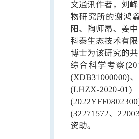
文通讯作者，刘峰
物研究所的谢鸿
阳、陶师昂、姜中
科泰生态技术有限
博士为该研究的共
综合科学考察(20
(XDB310000
(LHZX-2
(2022YFF0
(32271572、
资助。