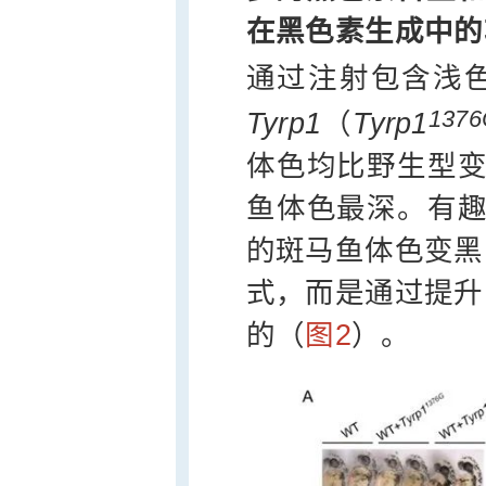
在黑色素生成中的
通过注射包含浅
1376
Tyrp1
（
Tyrp1
体色均比野生型
鱼体色最深。有
的斑马鱼体色变黑
式，而是通过提升
的（
图2
）。