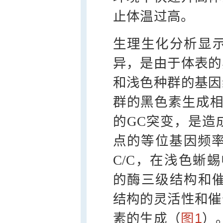
止体温过高。
生理生化分析显
异，是由于体表的
和浅色种群的基因
群的黑色素生成
的GC突变，是造
点的等位基因频率在深
C/C，在浅色蜥蜴中
的酶三级结构和催
结构的灵活性和催
素的生成（
图1
）