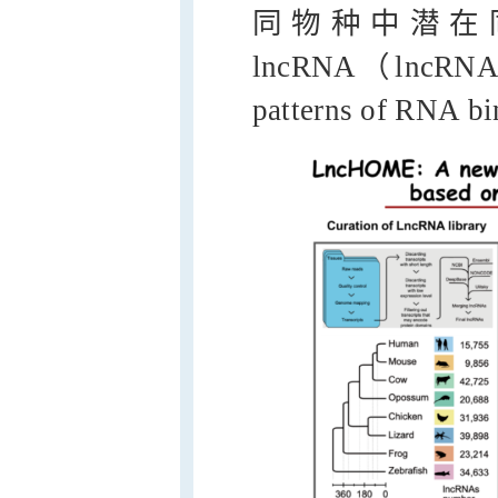
同物种中潜在同源
lncRNA（lncRNA wi
patterns of RNA b