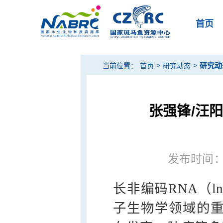
首页
>
>
研究动
当前位置：
首页
研究动态
张强锋/汪阳
发布时间：20
长非编码RNA（l
子生物学领域的重