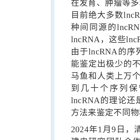
在发育、肿瘤等多
目前绝大多数ln
种间同源的lnc
lncRNA，这些
由于lncRNA
能鉴定出极少的不
马鱼和人类上万个
到几十个序列保守
lncRNA的理
方法来鉴定不同物种
2024年1月9