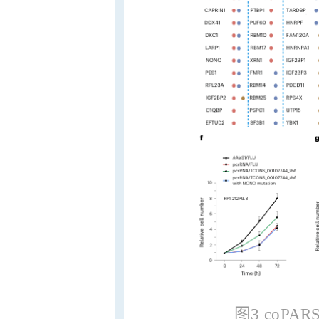
图3 coP