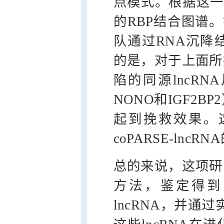
点模式。根据这一条件
的RBP结合图谱。针
队通过RNA沉降
的是，对于上面所
陷的同源lncR
NONO和IGF2
起到挽救效果。
coPARSE-lnc
总的来说，这项研
方法，鉴定得到
lncRNA，并通