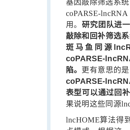
基因敲除筛选系统
coPARSE-ln
用。
研究团队进一步
敲除和回补筛选系
斑马鱼同源ln
coPARSE-ln
陷。
更有意思的是
coPARSE-l
表型可以通过回补
果说明这些同源ln
lncHOME算法得