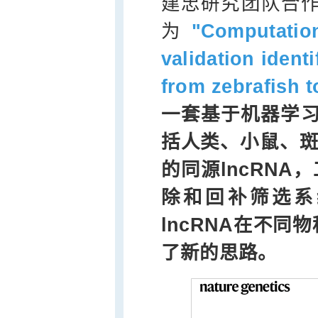
建忠研究团队合
为
"Computatio
validation ident
from zebrafish 
一套基于机器学习
括人类、小鼠、斑
的同源lncRNA
除和回补筛选系
lncRNA在不
了新的思路。