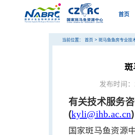
首页
>
当前位置：
首页
斑马鱼鱼房专业技
斑
发布时间：202
有关技术服务咨
(
kyli@ihb.ac.cn
)
国家斑马鱼资源中