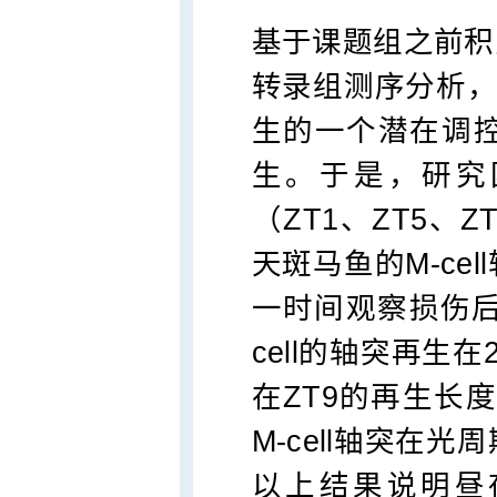
基于课题组之前积
转录组测序分析，研
生的一个潜在调
生。于是，研究团
（ZT1、ZT5、Z
天斑马鱼的M-ce
一时间观察损伤后
cell的轴突再生
在ZT9的再生长
M-cell轴突在
以上结果说明昼夜