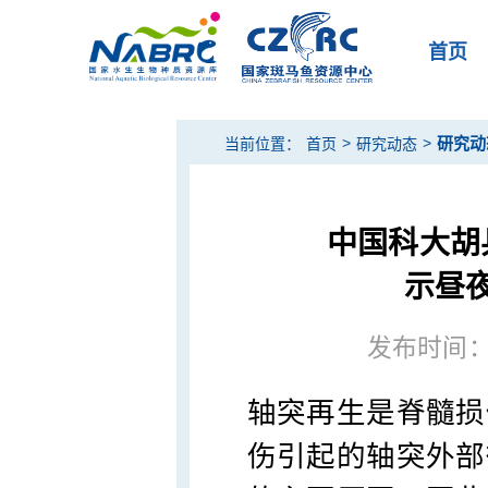
首页
>
>
研究动
当前位置：
首页
研究动态
中国科大胡
示昼
发布时间：20
轴突再生是脊髓损
伤引起的轴突外部