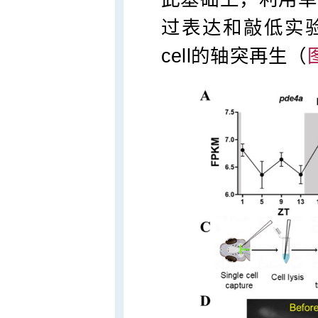
过表达和敲低实
cell的轴突再生（