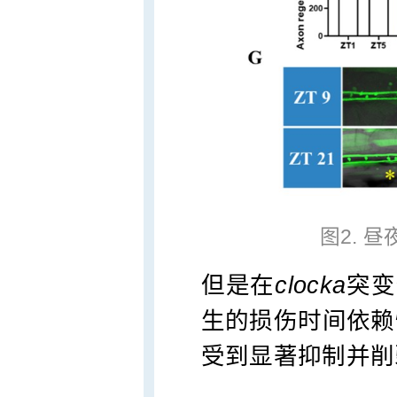
图2. 
但是在
clocka
突变
生的损伤时间依赖
受到显著抑制并削