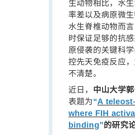
生动物相比，水生
率差以及病原微生
水生脊椎动物而言
时保证足够的抗感
原侵袭的关键科学
控先天免疫反应，
不清楚。
近日，
中山大学郭
表题为
“
A teleost
where FIH activa
binding
”
的研究