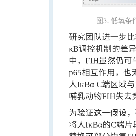
图3. 低氧条
研究团队进一步比较了
κB调控机制的差异
中，FIH虽然仍可与
p65相互作用，也
人IκBα C端区
哺乳动物FIH失去
为验证这一假设，
将人IκBα的C