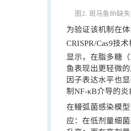
fih
图2. 斑马鱼
缺失
为验证该机制在体
CRISPR/Cas9
显示，在脂多糖（
鱼表现出更轻微的
因子表达水平也显
制NF-κB介导的
在鳗弧菌感染模型
应：在低剂量细菌