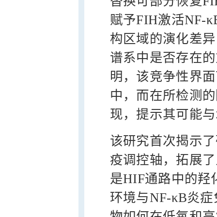
替换可部分恢复FI
赋予FIH激活NF
构区域的演化差异
谱系中是否存在的
明，该竞争性界面
中，而在所检测的
现，提示其可能与
该研究首次揭示了
疫调控轴，拓展了人
是HIF通路中的
环境与NF-κB
物如何在低氧和高