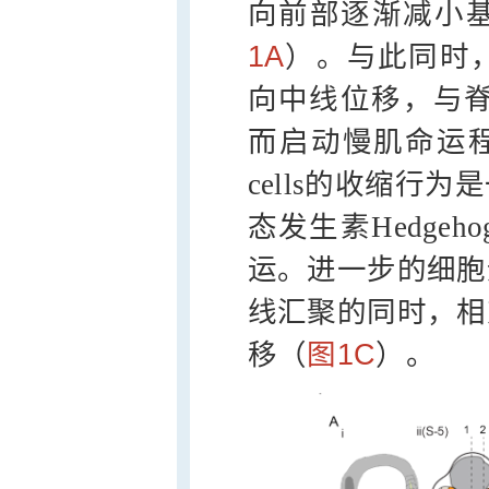
向前部逐渐减小
1A
）。与此同时
向中线位移，与脊索
而启动慢肌命运
cells的收缩行
态发生素Hedge
运。进一步的细胞
线汇聚的同时，相
移（
图1C
）。