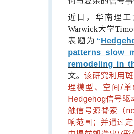
何与复杂的信号事
近日，华南理工
Warwick大学Timot
表题为
“
Hedgeho
patterns slow 
remodeling in 
文。
该研究利用斑
理模型、空间/
Hedgehog信号驱
触信号源脊索（noto
响范围；并通过定
中提前塑造出V形