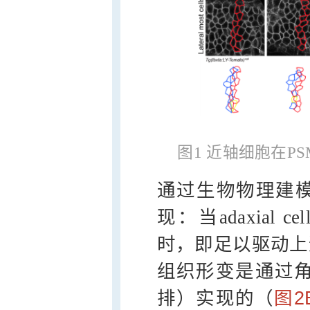
图1 近轴细胞在
通过生物物理建模
现：当adaxial
时，即足以驱动上
组织形变是通过角
排）实现的（
图2