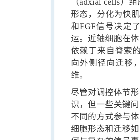
（adxial ce
形态，分化为快肌
和FGF信号决定
运。近轴细胞在体
依赖于来自脊索的Sh
向外侧径向迁移
维。
尽管对调控体节形
识，但一些关键问
不同的方式参与体
细胞形态和迁移如