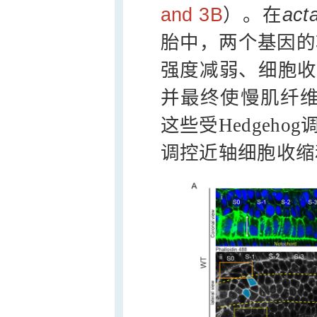
and 3B
）。在
act
胎中，两个基因的功
强度减弱、细胞收
并最终使慢肌纤
这些受Hedgehog
调控近轴细胞收缩