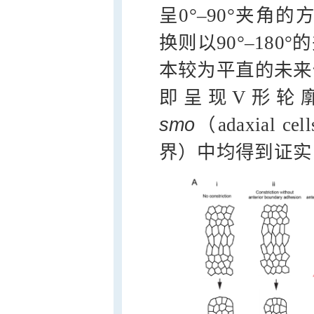
呈0°–90°夹角
换则以90°–18
本较为平直的未来
即呈现V形轮
smo
（adaxial 
界）中均得到证实