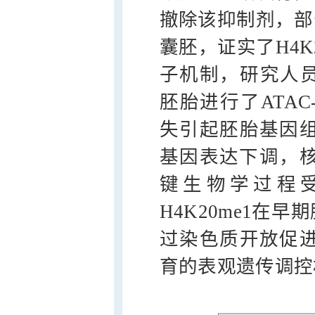
撤除该抑制剂，部
囊胚，证实了H4K
子机制，研究人员对
胚胎进行了ATAC-
失引起胚胎基因组
基因表达下调，核
键生物学过程
H4K20me1在
过染色质开放促进
育的表观遗传调控