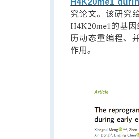
H4K20me1 durin
究论文。该研究
H4K20me1的
历动态重编程、并
作用。