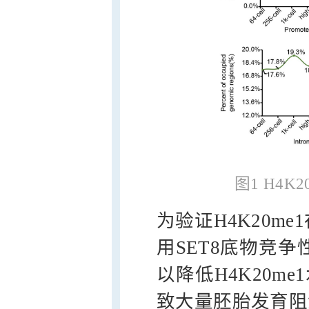
图1 H4
为验证H4K20m
用SET8底物竞争
以降低H4K20me
致大量胚胎发育阻