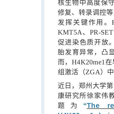
核生物中高度保守
修复、转录调控等
发挥关键作用。H4
KMT5A、PR-
促进染色质开放。S
胎发育异常，凸
而，H4K20me
组激活（ZGA）
近日，郑州大学第
康研究所徐家伟
题为
“
The re