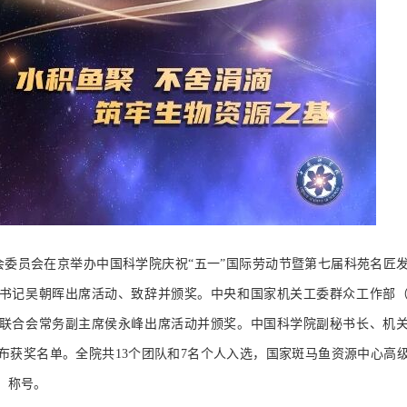
工会委员会在京举办中国科学院庆祝“五一”国际劳动节暨第七届科苑名匠
书记吴朝晖出席活动、致辞并颁奖。中央和国家机关工委群众工作部
联合会常务副主席侯永峰出席活动并颁奖。中国科学院副秘书长、机
布获奖名单。全院共13个团队和7名个人入选，国家斑马鱼资源中心高
）称号。