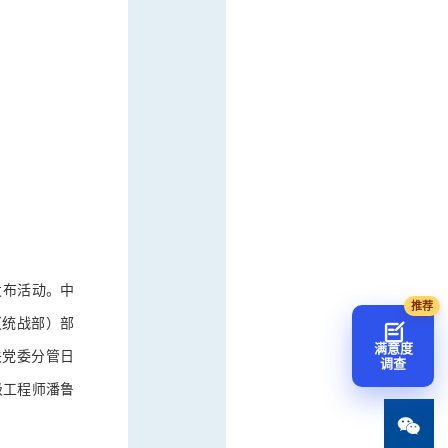
发布活动。中
（统战部）部
满意度
关党委分管日
调查
级工程师潘鲁
