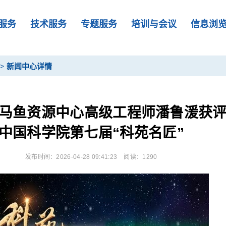
服务
技术服务
专题服务
培训与会议
信息浏
>
新闻中心详情
马鱼资源中心高级工程师潘鲁湲获
中国科学院第七届“科苑名匠”
发布时间：2026-04-28 09:41:23
阅读：1290