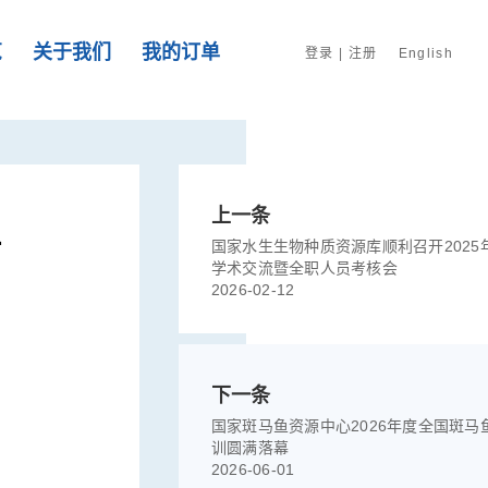
览
关于我们
我的订单
登录
|
注册
English
上一条
评
国家水生生物种质资源库顺利召开2025
学术交流暨全职人员考核会
2026-02-12
下一条
国家斑马鱼资源中心2026年度全国斑马
训圆满落幕
2026-06-01