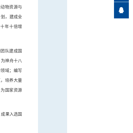
验动物资源与

计划，建成全
类十年十倍增
领团队建成国
，为神舟十八
用领域；编写
区，培养大量
，为国家资源
，成果入选国