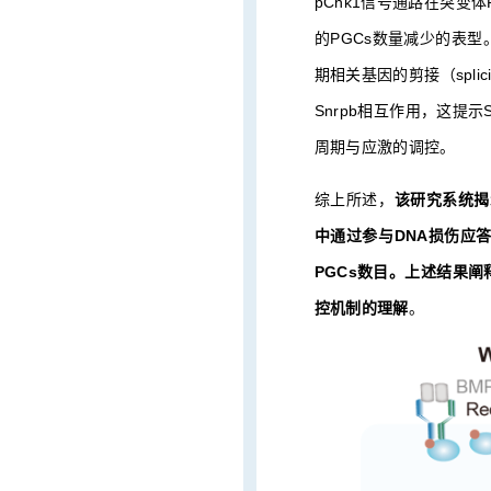
pChk1信号通路在突变
的PGCs数量减少的表型
期相关基因的剪接（spl
Snrpb相互作用，这提示
周期与应激的调控。
综上所述，
该研究系统揭示
中通过参与DNA损伤应答
PGCs数目。上述结果
控机制的理解
。