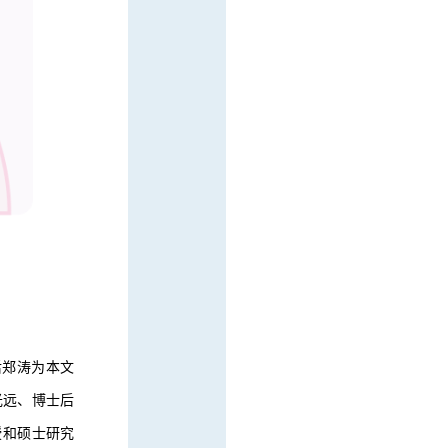
后郑涛为本文
光远、博士后
授和硕士研究