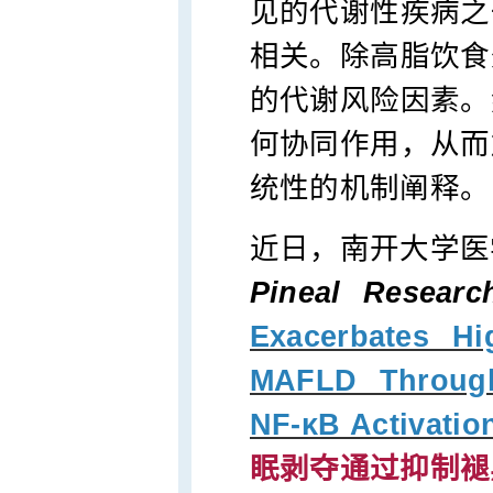
见的代谢性疾病之
相关。除高脂饮食
的代谢风险因素。
何协同作用，从而
统性的机制阐释。
近日，南开大学医
Pineal Researc
Exacerbates Hi
MAFLD Through
NF-κB Activatio
眠剥夺通过抑制褪