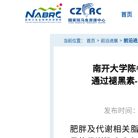
首页
>
>
前沿进
当前位置：
首页
前沿进展
南开大学陈
通过褪黑素-
发布时间：20
肥胖及代谢相关脂