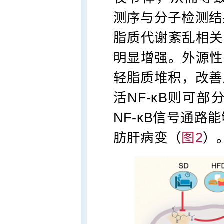
测序与分子检测结
脂质代谢紊乱相关
明显增强。外源性
轻脂质堆积，改善
活NF-κB则可
NF-κB信号通路
肪肝病变（
图2
）