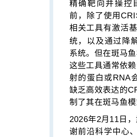
精确靶向并操控目
前，除了使用CRI
相关工具有激活基因
统，以及通过降解
系统。但在斑马鱼
这些工具通常依赖
射的蛋白或RNA
缺乏高效表达的CR
制了其在斑马鱼模
2026年2月11
谢前沿科学中心、武