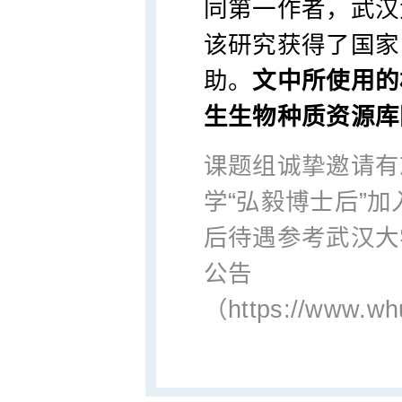
同第一作者，武汉大
该研究获得了国家
助。
文中所使用的
生生物种质资源库
课题组诚挚邀请有
学“弘毅博士后”
后待遇参考武汉大学
公告
（https://www.wh