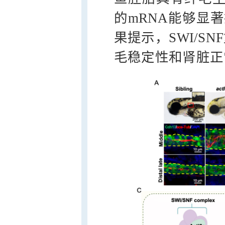
的mRNA能够显
果提示，SWI/S
毛稳定性和肾脏正