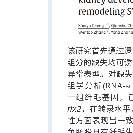
该研究首先通过遗传
组分的缺失均可诱
异常表型。对缺失该
组学分析(RNA-se
一组纤毛基因，
rfx2
，在转录水平、
性方面表现出一
鱼胚胎具有纤毛