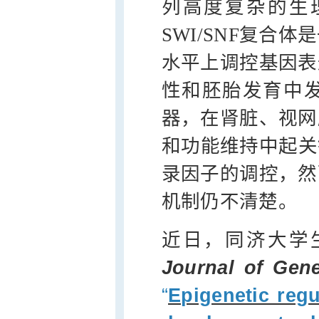
列高度复杂的生
SWI/SNF复合
水平上调控基因表
性和胚胎发育中
器，在肾脏、视网
和功能维持中起关键
录因子的调控，然
机制仍不清楚。
近日，同济大学
Journal of Gen
“
Epigenetic regul