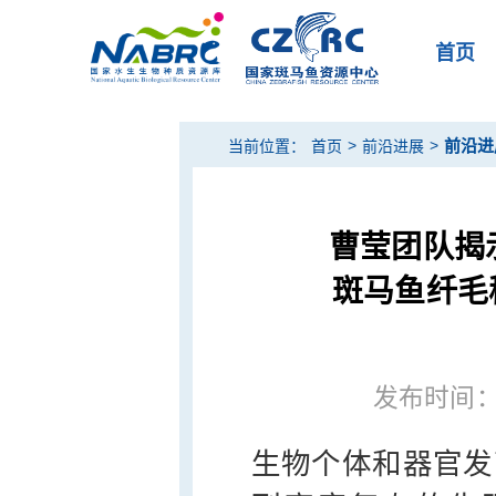
首页
>
>
前沿进
当前位置：
首页
前沿进展
曹莹团队揭示
斑马鱼纤毛
发布时间：20
生物个体和器官发