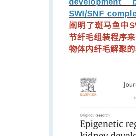
development 
SWI/SNF complex
阐明了斑马鱼中SW
节纤毛组装程序来
物体内纤毛解聚的