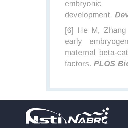
embryonic
development.
De
[6] He M, Zhang 
early embryogen
maternal beta-cat
factors.
PLOS Bi