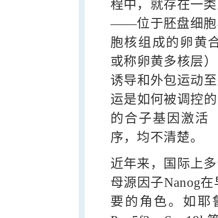
程中，就存在一类
——位于胚盘细胞
胞核组成的卵黄合胞体层
或称卵黄多核层）
诱导和外包运动至
运是如何被调控的
的合子基因激活（zygo
序，均不清楚。
近年来，国际上多
母源因子Nanog
要的角色。如耶鲁大