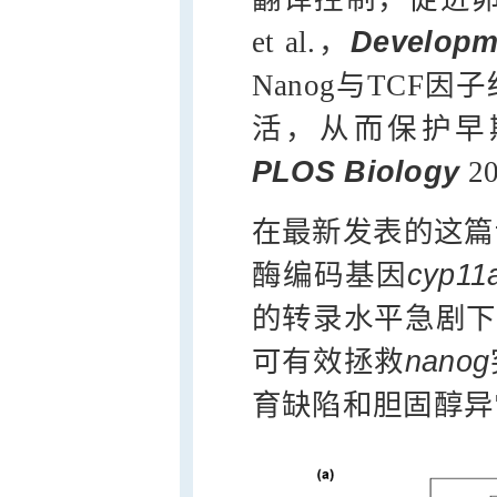
et al.，
Developm
Nanog与TCF因
活，从而保护早期胚
PLOS Biology
2
在最新发表的这篇
酶编码基因
cyp11
的转录水平急剧下
可有效拯救
nanog
育缺陷和胆固醇异