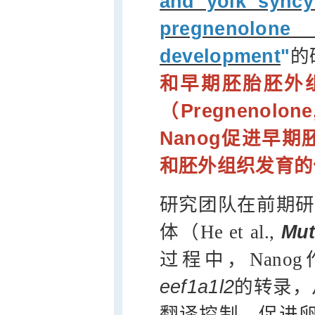
and yolk syncyt
pregnenolone 
development
"
的
和早期胚胎胚外组
（Pregnenol
Nanog促进早
和胚外组织发育的
研究团队在前期研
体（He et al.,
Mut
过程中，Nan
eef1a1l2
的转录，
翻译控制，促进卵子