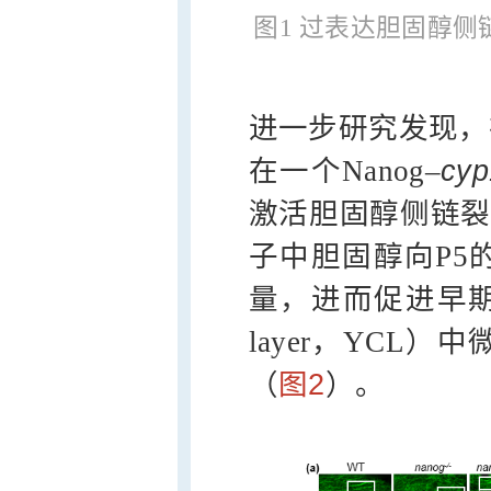
图1 过表达胆固醇
进一步研究发现，
在一个Nanog–
cyp
激活胆固醇侧链裂
子中胆固醇向P5
量，进而促进早期受精
layer，YCL
（
图2
）。