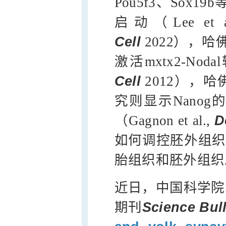
Pou5f3、Sox
启动（Lee et a
Cell
2022），哈
激活mxtx2-Nod
Cell
2012），哈
究则显示Nano
（Gagnon et al.,
D
如何调控胚外组织
胎组织和胚外组织
近日，中国科学院
期刊
Science Bull