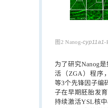
cyp11a1
图2 Nanog-
为了研究Nanog
活（ZGA）程序，研
等3个先锋因子编
子在早期胚胎发育
持续激活YSL核中