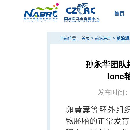
首页
>
>
前沿进
当前位置：
首页
前沿进展
孙永华团队揭示N
lon
发布时间：20
卵黄囊等胚外组织（ex
物胚胎的正常发育