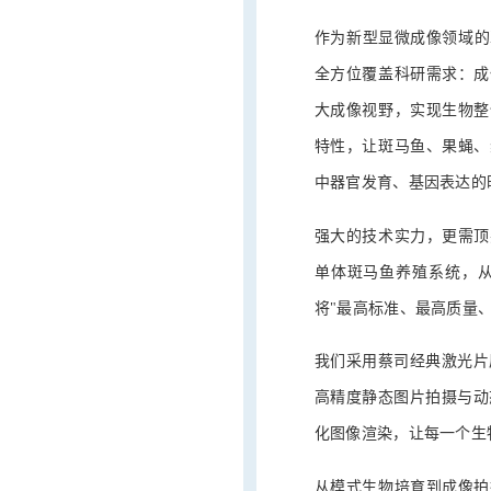
作为新型显微成像领域的
全方位覆盖科研需求：成
大成像视野，实现生物整
特性，让斑马鱼、果蝇、
中器官发育、基因表达的
强大的技术实力，更需顶
单体斑马鱼养殖系统，
将"最高标准、最高质量
我们采用蔡司经典激光片层扫
高精度静态图片拍摄与动态
化图像渲染，让每一个生
从模式生物培育到成像拍