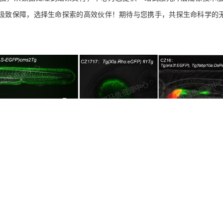
极致保障，选择生命探索的高效伙伴！期待与您携手，共探生命科学的