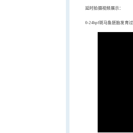
延时拍摄视频展示：
0-24hpf斑马鱼胚胎发