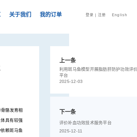
览
关于我们
我的订单
登录
|
注册
English
上一条
术
利用斑马鱼模型开展脂肪肝防护功效评
平台
2025-12-03
的骨骼发育相
下一条
鱼体具有较强
评价补血功效技术服务平台
种依赖斑马鱼
2025-12-11