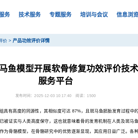
服务
技术服务
专题服务
培训与会议
信息浏
>
产品功效评价详情
评价
马鱼模型开展软骨修复功效评价技
服务平台
发布时间：2025-12-03 10:17:40
阅读：1500
组具有高度的同源性，其相似度可达 87%，且斑马鱼胚胎发育过程中
已被证实与人类高度保守，这也就意味着骨的发育机制在人类及斑马
作为骨骼模型，在骨骼研究中的优势逐渐显现，其应用日益广泛。各