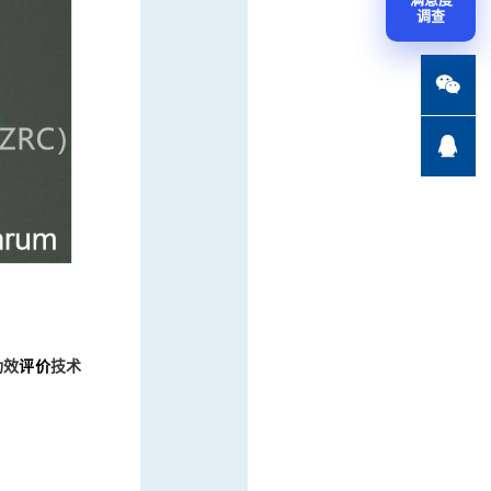
调查


功效
评价
技术