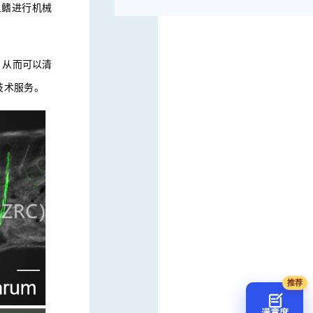
鱼鳍进行机械
，从而可以清
技术服务
。
满意度