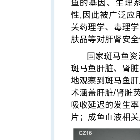
鱼的基因、生理
性,因此被广泛应
关药理学、毒理学
肤品等对肝肾安全
国家斑马鱼资
斑马鱼肝脏、肾脏
地观察到斑马鱼肝
术涵盖
肝脏/肾脏
吸收延迟的发生率
片；成鱼血液相关