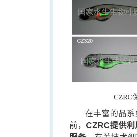
CZR
在丰富的品系鱼
前，
CZRC
提供利