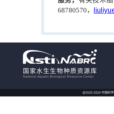
服务，
有关技术细
68780570，
liuliy
国家水生生物种质资源库
National Aquatic Biological Resource Center
@2020-2024 中