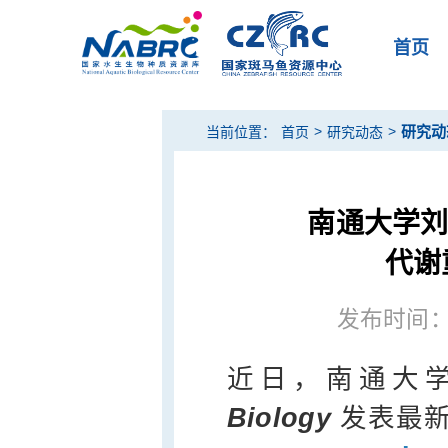
首页
>
>
研究动
当前位置：
首页
研究动态
南通大学刘东
代谢
发布时间：20
近日，南通大
Biology
发表最