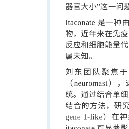
器官大小”这一问
Itaconate 是
物，近年来在免疫
反应和细胞能量代
属未知。
刘东团队聚焦于
（neuromas
统。通过结合单细
结合的方法，研究发现代
gene 1-li
itaconate 