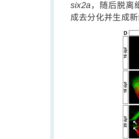
six2a
，随后脱离
成去分化并生成新的