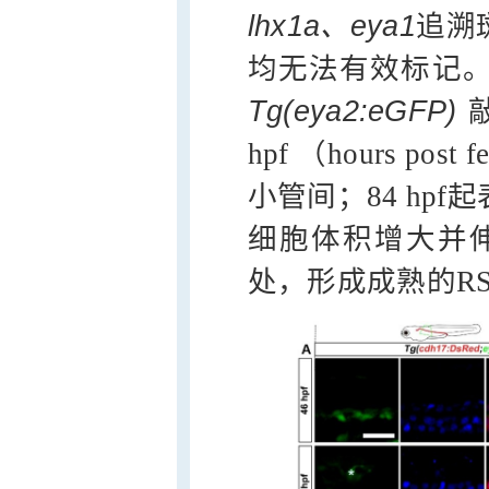
lhx1a、eya1
追溯
均无法有效标记
Tg(eya2:eGFP)
hpf （hours pos
小管间；84 hpf
细胞体积增大并伸
处，形成成熟的RS