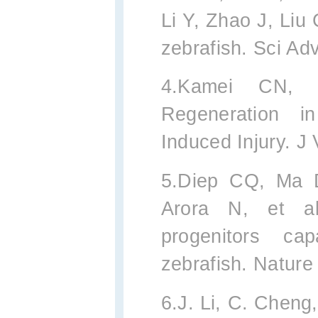
Li Y, Zhao J, Liu 
zebrafish. Sci Ad
4.Kamei CN, 
Regeneration i
Induced Injury. J
5.Diep CQ, Ma 
Arora N, et al.
progenitors ca
zebrafish. Nature
6.J. Li, C. Cheng,