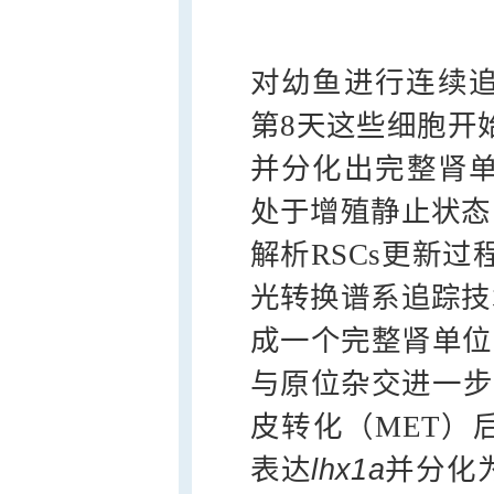
对幼鱼进行连续追
第8天这些细胞开
并分化出完整肾单
处于增殖静止状态
解析RSCs更新过
光转换谱系追踪技
成一个完整肾单位，
与原位杂交进一步
皮转化（MET）
表达
lhx1a
并分化