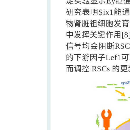
淀实验显示Eya2
研究表明Six1能通
物肾脏祖细胞发育[
中发挥关键作用[8
信号均会阻断RSC
的下游因子Lef1
而调控 RSCs 的