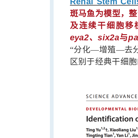
Renal Stem Cell
斑马鱼为模型，整
及连续干细胞移
eya2、six2a
与
pa
“分化—增殖—去
区别于经典干细胞