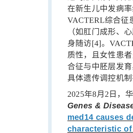
在新生儿中发病率约为1/
VACTERL综
（如肛门成形、心
身随访[4]。VA
质性，且女性患者
合征与中胚层发育
具体遗传调控机制有
2025年8月2日
Genes & Diseas
med14 causes d
characteristic 