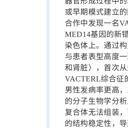
器官形成过程中的
或早期模式建立的
合作中发现一名V
MED14基因的新错
染色体上。通过构
与患者表型高度一
和肾脏），首次从
VACTERL综
男性发病率更高，
的分子生物学分析显示
复合体无法组装，而Me
的结构稳定性，导