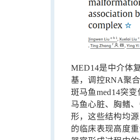
MED14是中介体复合
基，调控RNA聚合
斑马鱼med14突
马鱼心脏、胸鳍、
形，这些结构均源
的临床表现高度重