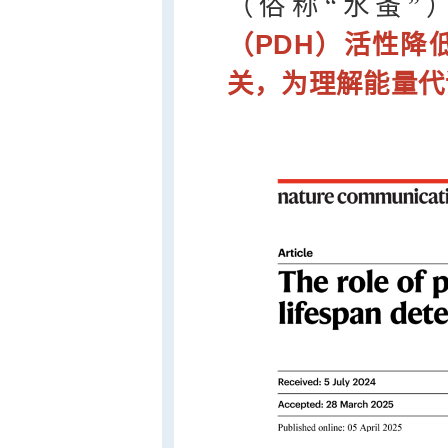
（俗称“水蚤”
（PDH）活性降
关，为理解能量代