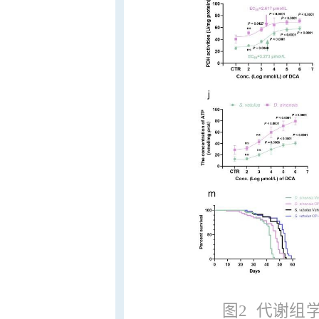
图2 代谢组