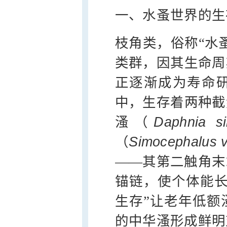
一、水蚤世界的生
枝角类，俗称“水
类群，因其生命周
正逐渐成为寿命
中，生存着两种截
溞（
Daphnia si
（
Simocephalus v
——其第二触角末
锚链，使个体能长
生存”让老年低额
的中华溞形成鲜明