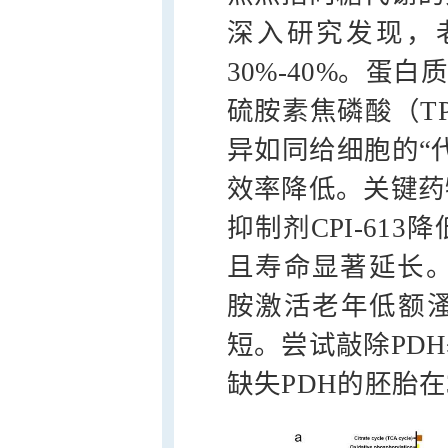
深入研究发现，
30%-40%。蛋
硫胺素焦磷酸（T
异如同给细胞的“
效率降低。关键药
抑制剂CPI-61
且寿命显著延长。
胺激活老年低额溞
短。尝试敲除PD
缺失PDH的胚胎在