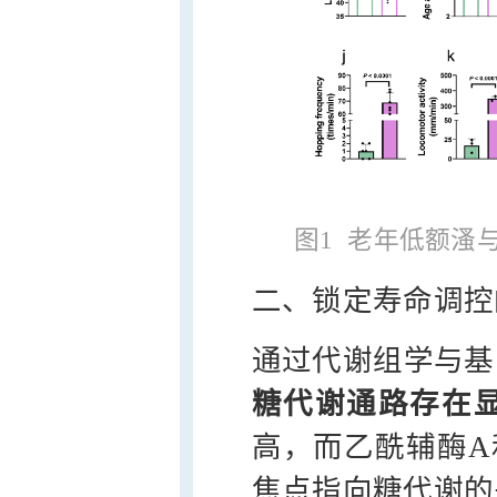
图1 老年低额溞
二、锁定寿命调控
通过代谢组学与基
糖代谢通路存在
高，而乙酰辅酶A
焦点指向糖代谢的