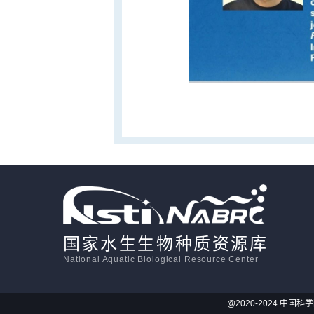
国家水生生物种质资源库
National Aquatic Biological Resource Center
@2020-2024 中