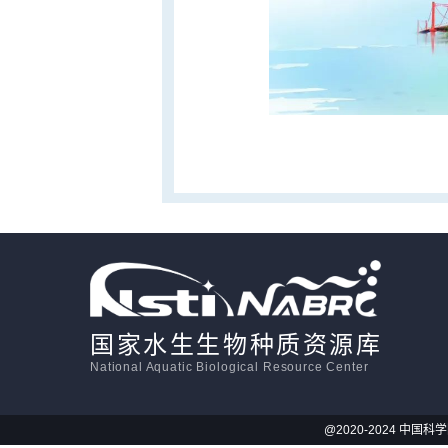
国家水生生物种质资源库
National Aquatic Biological Resource Center
@2020-2024 中