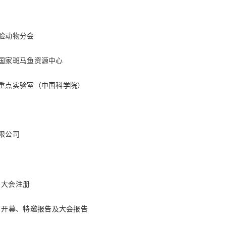
验动物分会
国家斑马鱼资源中心
重点实验室（中国科学院）
限公司
：大会注册
：开幕、特邀报告及大会报告