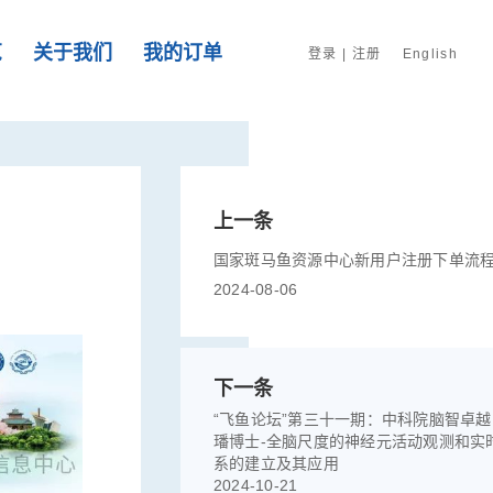
览
关于我们
我的订单
登录
|
注册
English
上一条
国家斑马鱼资源中心新用户注册下单流
2024-08-06
下一条
“飞鱼论坛”第三十一期：中科院脑智卓
璠博士-全脑尺度的神经元活动观测和实
系的建立及其应用
2024-10-21