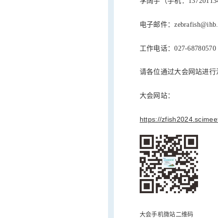
李阔宇（手机：13720113
电子邮件：zebrafish@ihb.a
工作电话：027-68780570
请各位通过大会网站进行
大会网站：
https://zfish2024.scimee
大会手机微站二维码