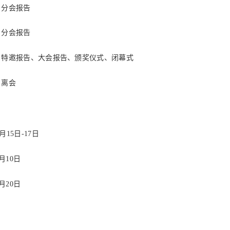
：分会报告
：分会报告
：特邀报告、大会报告、颁奖仪式、闭幕式
：离会
15日-17日
月10日
月20日