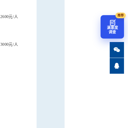
600元/人
满意度
调查
000元/人

