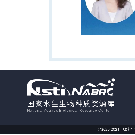
国家水生生物种质资源库
National Aquatic Biological Resource Center
@2020-2024 中