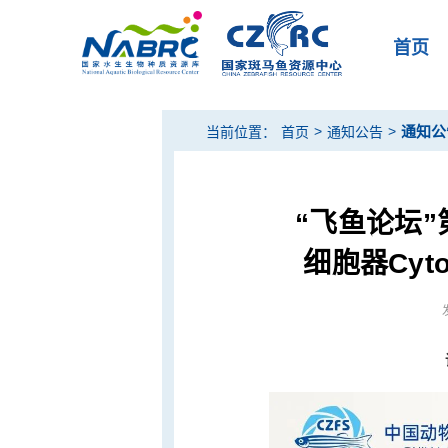
首页
>
>
通知公
当前位置：
首页
通知公告
“飞鱼论坛
细胞器Cyt