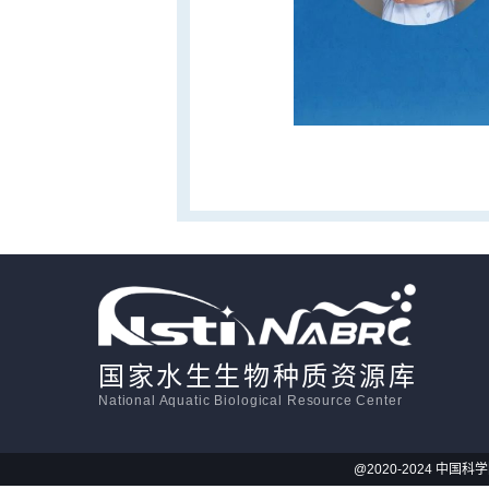
国家水生生物种质资源库
National Aquatic Biological Resource Center
@2020-2024 中