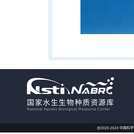
国家水生生物种质资源库
National Aquatic Biological Resource Center
@2020-2024 中