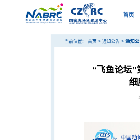
首页
>
>
通知公
当前位置：
首页
通知公告
“飞鱼论坛
细