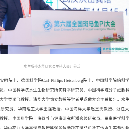
水生所孙永华研究员主持大会开幕式
士、德国科学院Carl-Philips Heisenberg院士、中国科学院脑
员、中国科学院水生生物研究所何舜平研究员、中国科学院分子细胞
大学罗凌飞教授、清华大学俞立教授等学者受邀做大会主旨报告。水
极研究员、华南理工大学王强教授、中国海洋大学赵呈天教授、浙江
教授、中国科学院上海营养与健康研究所潘巍峻研究员、军事医学科
、华中农业大学高泽霞教授等90多位活跃在斑马鱼及其他水生实验动