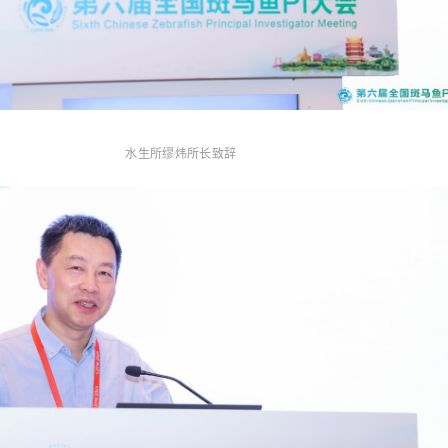
水生所缪炜所长致辞