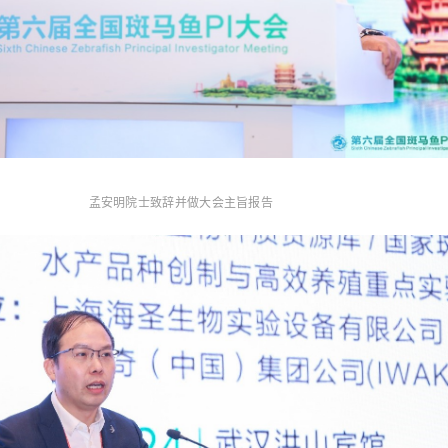
孟安明院士致辞并做大会主旨报告