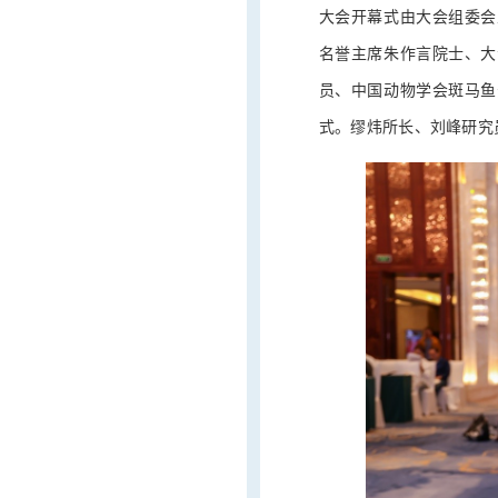
大会开幕式由大会组委会
名誉主席朱作言院士、大
员、中国动物学会斑马鱼
式。缪炜所长、刘峰研究