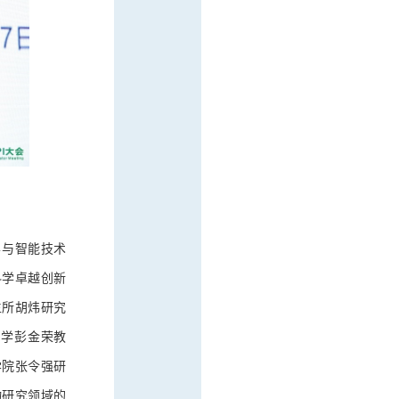
科学与智能技术
科学卓越创新
生所胡炜研究
大学彭金荣教
学院张令强研
物研究领域的