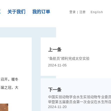
览
关于我们
我的订单
登录
|
注册
English
上一条
“鱼航员”顺利完成太空实验
2024-11-05
重召开。暖冬
历届之冠，大
下一条
中国实验动物学会水生实验动物专业委
举暨第五届委员会第一次会议在水生所
2024-11-20