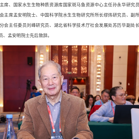
主席、国家水生生物种质资源库国家斑马鱼资源中心主任孙永华研究
会主席孟安明院士、中国科学院水生生物研究所所长缪炜研究员、副
分会主任委员刘峰研究员、湖北省科学技术厅社会发展处苏历华副处
员、孟安明院士先后致辞。