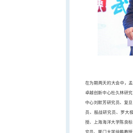
在为期两天的大会中，孟安明院
卓越创新中心杜久林研究
中心刘默芳研究员、复旦
员、殷战研究员、罗大
授、上海海洋大学陈良标
究员、厦门大学徐鹏教授