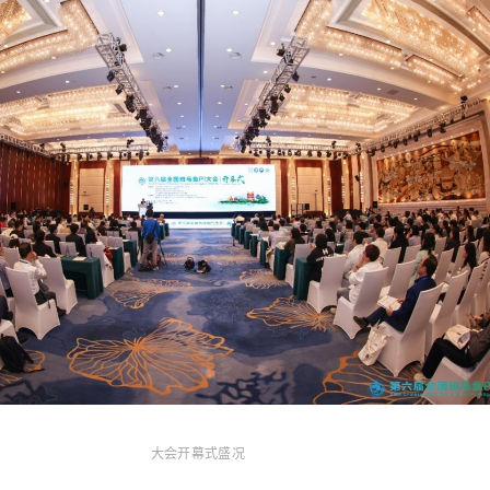
大会开幕式盛况