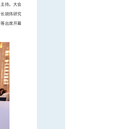
员主持。大会
所长胡炜研究
长等出席开幕