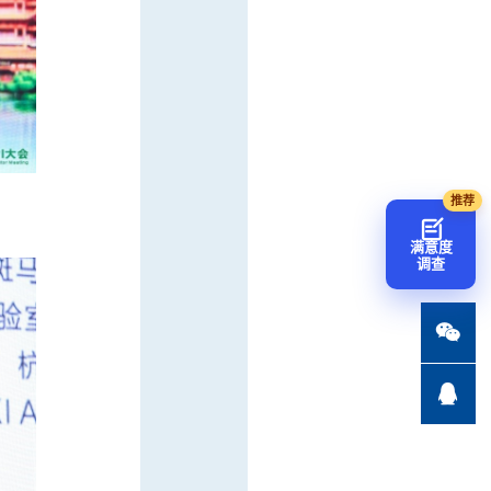
满意度
调查

