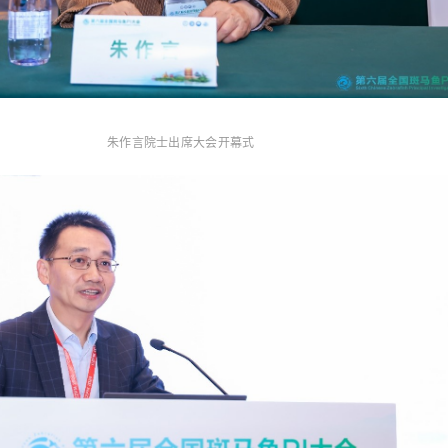
朱作言院士出席大会开幕式