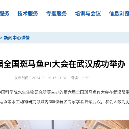
服务
技术服务
专题服务
培训与会议
信息浏
>
新闻中心详情
届全国斑马鱼PI大会在武汉成功举办
发布时间：2024-11-19 15:31:37
阅读：1950
7日，由中国科学院水生生物研究所等主办的第六届全国斑马鱼PI大会在武汉隆
马鱼等水生动物研究领域内380位著名专家学者齐聚武汉，参会人数为