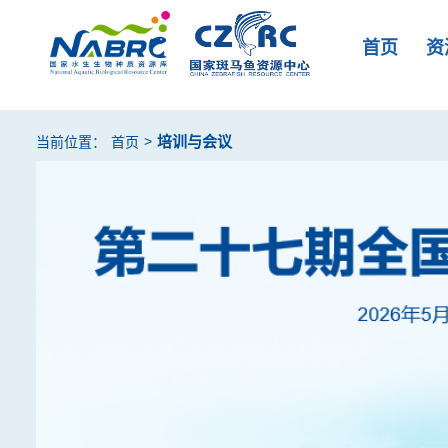
首页
资
>
培训与会议
当前位置：
首页