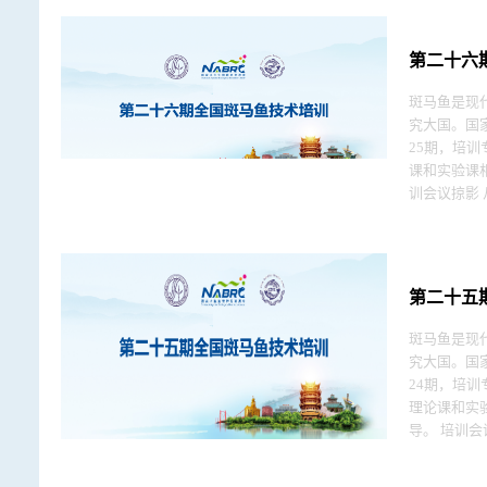
第二十六
斑马鱼是现
究大国。国
25期，培训专题
课和实验课
训会议掠影 从第三届全国培训开始，我们在培训结束时向学员发放了匿名课程评估表，由学员不记名填写，投入回收箱。在15次评估中，调查问卷
的回收率都在90%以上，满意
将满足大量
第二十五
斑马鱼是现
究大国。国
24期，培训专题
理论课和实
导。 培训会议掠影 从第三届全国培训开始，我们在培训结束时向学员发放了匿名课程评估表，由学员不记名填写，投入回收箱。在12次评估中，调
查问卷的回收率都在90%以
次培训将满