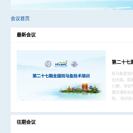
会议首页
最新会议
第二十七
斑马鱼是现
究大国。国
25期，培训专题
理论课和实
导。 培训会议掠影 从第三届全国培训开始，我们在培训结束时向学员发放了匿名课程评估表，由学员不记名填写，投入回收箱。在15次评估中，调
查问卷的回收率都在90%以
次培训将满
往期会议