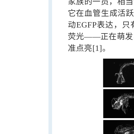
家族的一员，相当
它在血管生成活
动EGFP表达，
荧光——正在萌发
准点亮[1]。