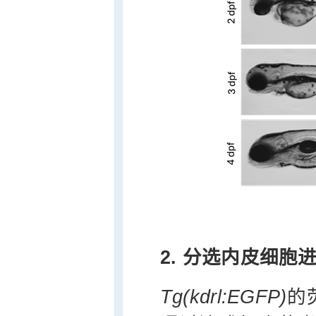
2. 分选内皮细胞
Tg(kdrl:EGFP)
的