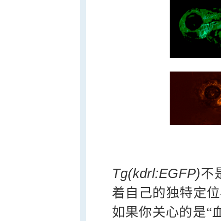
Tg(kdrl:EGFP)
不
着自己的独特定位
如果你关心的是“