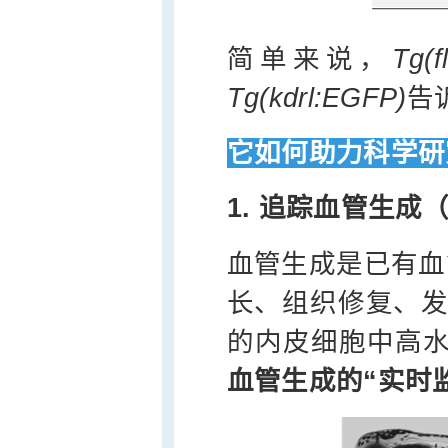
简单来说，
Tg(f
Tg(kdrl:EGFP)
告
它如何助力科学研
1. 追踪血管生成（
血管生成是已有血
长、组织修复、
的内皮细胞中高
血管生成的“实时