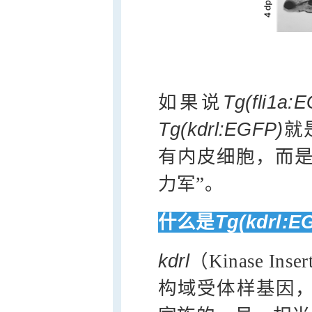
如果说
Tg(fli1a:
Tg(kdrl:EGFP)
就
有内皮细胞，而是
力军”。
什么是
Tg(kdrl:E
kdrl
（Kinase Ins
构域受体样基因，