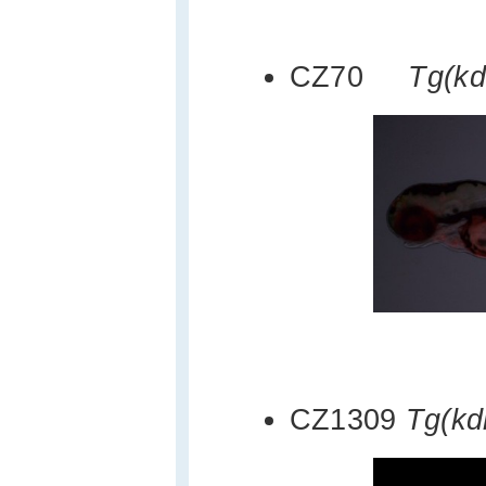
CZ70
Tg(kdrl
CZ1309
Tg(kd