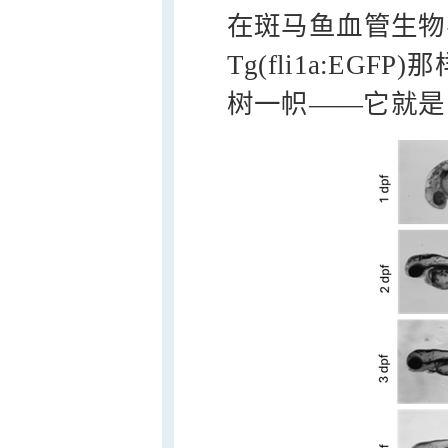
在斑马鱼血管生物
Tg(fli1a:E
树一帜——它就