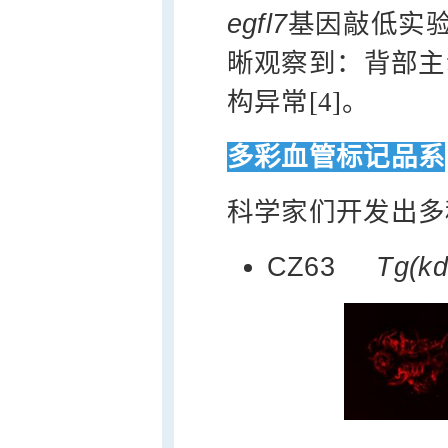
egfl7
基因敲低实
晰观察到：背部主
构异常[4]。
多彩血管标记品系
科学家们开发出多
CZ63
Tg(kdrl