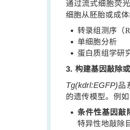
通过流式细胞荧光分
细胞从胚胎或成体
转录组测序（RN
单细胞分析
蛋白质组学研
3. 构建基因敲除
Tg(kdrl:EGFP)
品
的遗传模型。例如
条件性基因敲
特异性地敲除