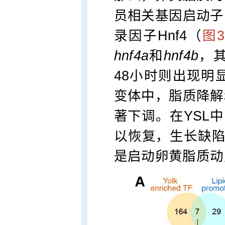
员相关基因启动子
录因子Hnf4（
图3
hnf4a
和
hnf4b
，
48小时则出现明
变体中，脂质降解
著下调。在YSL
以恢复，生长缺陷也
是启动卵黄脂质动