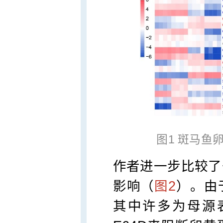
图1 斑马鱼
作者进一步比较了
影响（
图2
）。由
其中许多为母源