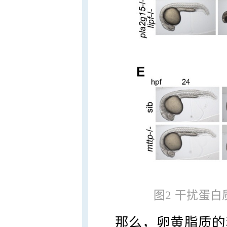
图2 干扰蛋
那么，卵黄脂质的