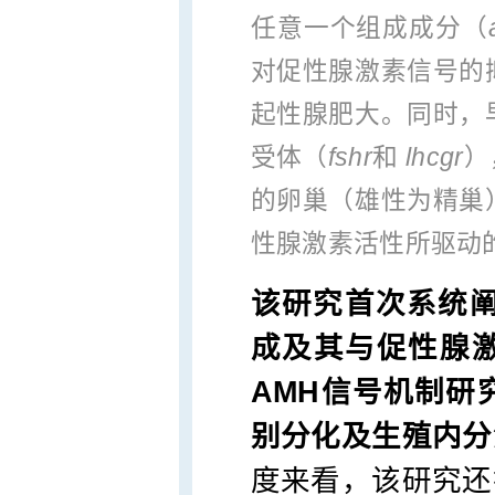
任意一个组成成分（
对促性腺激素信号的
起性腺肥大。同时，
受体（
fshr
和
lhcgr
）
的卵巢（雄性为精巢
性腺激素活性所驱动
该研究首次系统阐
成及其与促性腺
AMH信号机制研
别分化及生殖内分
度来看，该研究还