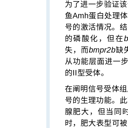
为了进一步验证该
鱼Amh蛋白处理体
号的激活情况。结果
的磷酸化，但在
失，而
bmpr2b
缺
从功能层面进一步证
的II型受体。
在阐明信号受体组
号的生理功能。此
腺肥大，但当同
时，肥大表型可被完