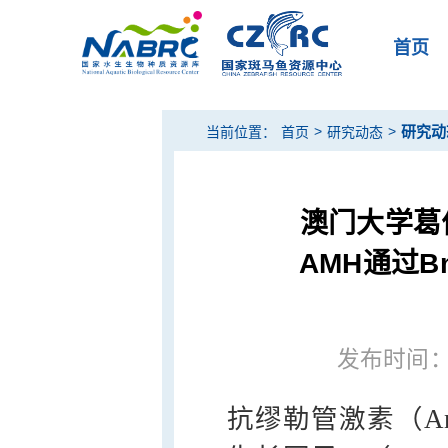
首页
>
>
研究动
当前位置：
首页
研究动态
澳门大学葛
AMH通过Bm
发布时间：20
抗缪勒管激素（Anti