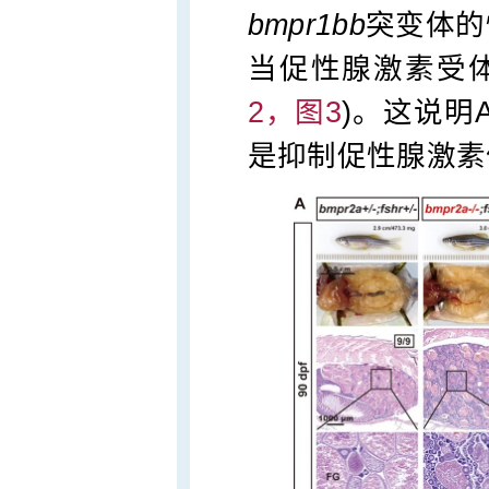
bmpr1bb
突变体的
当促性腺激素受体
2，图3
)。这说明A
是抑制促性腺激素