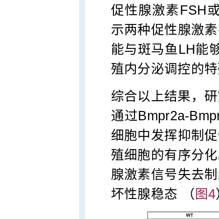
促性腺激素FSH
示两种促性腺激素
能与斑马鱼LH能够
殖内分泌调控的特
综合以上结果，研
通过Bmpr2a-Bm
细胞中发挥抑制促
殖细胞的有序分化
腺激素信号失去制
坏性腺稳态 （
图4