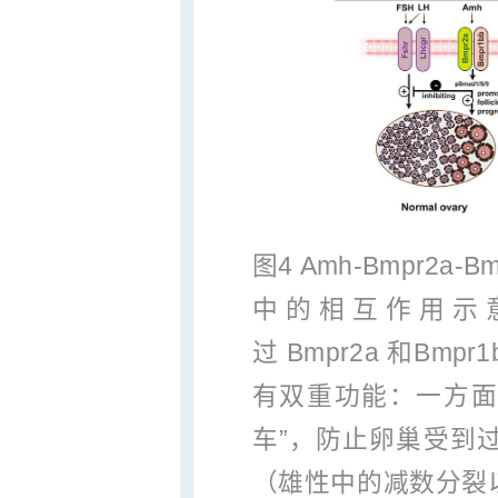
图4 Amh‑Bmpr2
中的相互作用示意
过 Bmpr2a 和Bmp
有双重功能：一方面，
车”，防止卵巢受到
（雄性中的减数分裂