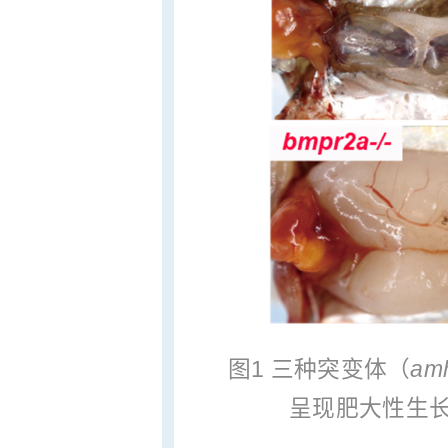
图1 三种突变体（
amh
呈现肥大性生