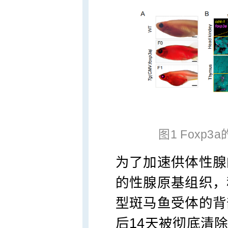
图1 Foxp
为了加速供体性腺
的性腺原基组织，
型斑马鱼受体的背
后14天被彻底清