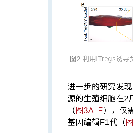
图2
利用iTregs
进一步的研究发现
源的生殖细胞在2
（
图3A–F
），仅
基因编辑F1代（
图