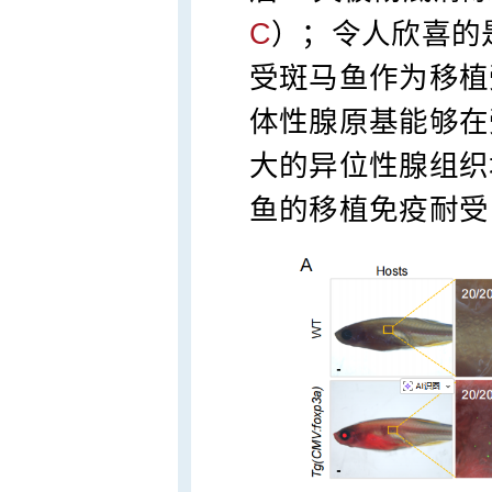
C
）；令人欣喜的
受斑马鱼作为移植
体性腺原基能够在
大的异位性腺组织块
鱼的移植免疫耐受