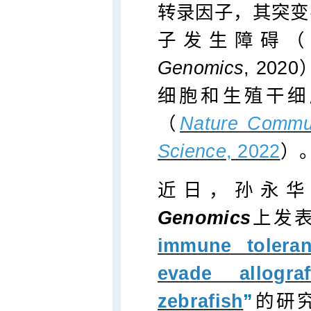
转录因子，其突变
子发生障碍（Li e
Genomics
, 2
细胞和生殖干细
（
Nature Commun
Science
, 2022
）
近日，孙永
Genomics
上发
immune tolera
evade allogra
zebrafish
”
的研