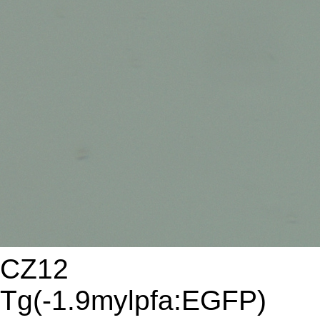
CZ12
Tg(-1.9mylpfa:EGFP)