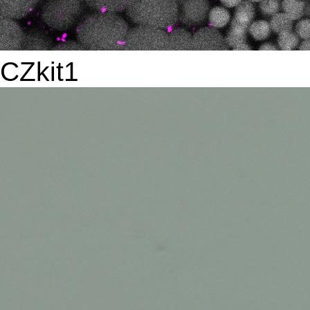
CZkit1