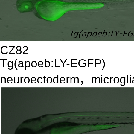
CZ82
Tg(apoeb:LY-EGFP)
neuroectoderm，mic