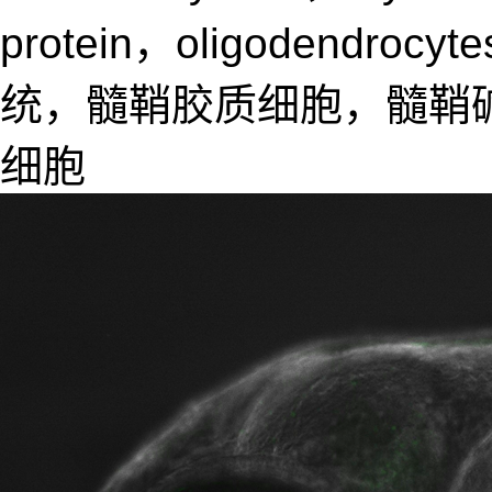
protein，oligodendrocy
统，髓鞘胶质细胞，髓鞘
细胞