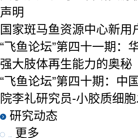
声明
国家斑马鱼资源中心新用
“飞鱼论坛”第四十一期：
强大肢体再生能力的奥秘
“飞鱼论坛”第四十期：中
院李礼研究员-小胶质细
研究动态
更多